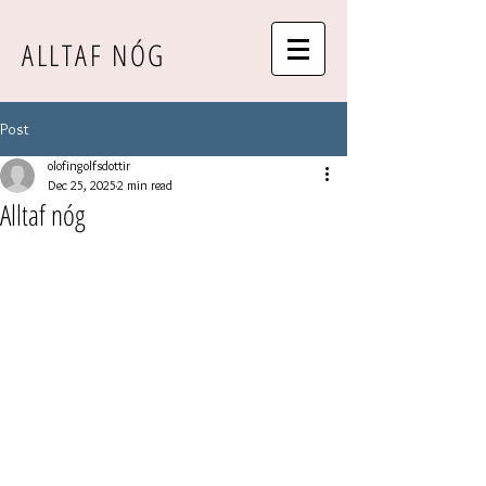
ALLTAF NÓG
Post
olofingolfsdottir
Dec 25, 2025
2 min read
Alltaf nóg